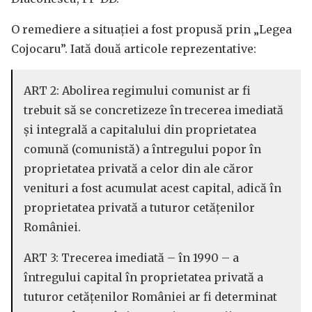
O remediere a situației a fost propusă prin „Legea
Cojocaru”. Iată două articole reprezentative:
ART 2: Abolirea regimului comunist ar fi
trebuit să se concretizeze în trecerea imediată
și integrală a capitalului din proprietatea
comună (comunistă) a întregului popor în
proprietatea privată a celor din ale căror
venituri a fost acumulat acest capital, adică în
proprietatea privată a tuturor cetățenilor
României.
ART 3: Trecerea imediată – în 1990 – a
întregului capital în proprietatea privată a
tuturor cetățenilor României ar fi determinat