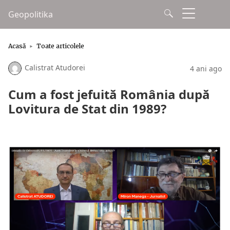
Geopolitika
Acasă
Toate articolele
Calistrat Atudorei
4 ani ago
Cum a fost jefuită România după
Lovitura de Stat din 1989?