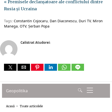
« Premisele declanșatoare ale conflictului dintre
Rusia și Ucraina
Tags:
Constantin Cojocaru
Dan Diaconescu
Duri TV
Miron
Manega
OTV
Șerban Popa
Calistrat Atudorei
: