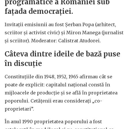
programatice a României sub
fațada democrației.
Invitații emisiunii au fost Șerban Popa (arhitect,
scriitor și activist civic) și Miron Manega (jurnalist
și scriitor). Moderator: Calistrat Atudorei.
Câteva dintre ideile de bază puse
în discuție
Constituțiile din 1948, 1952, 1965 afirmau cât se
poate de explicit: capitalul național constă în
mijloacele de producție și se află în proprietatea
poporului. Cetățenii erau considerați „co-
proprietari”.
În anul 1990 proprietatea poporului a fost