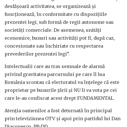
desfășoară activitatea, se organizează și
funcționează, în conformitate cu dispozițiile
prezentei legi, sub formă de regii autonome sau
societăți comerciale. De asemenea, unități
economice, bunuri sau activități pot fi, după caz,
concesionate sau închiriate cu respectarea
prevederilor prezentei legi”.
Intelectualii care au tras semnale de alarmă
privind gravitatea parcursului pe care îl lua
România scontau că electoratul va înțelege că este
proprietar pe bunurile țării și NU îi va vota pe cei
care le-au confiscat acest drept FUNDAMENTAL.
Atenția oamenilor a fost deturnată în principal
prin televiziunea OTV și apoi prin partidul lui Dan
Diaconescu, PP-DD.