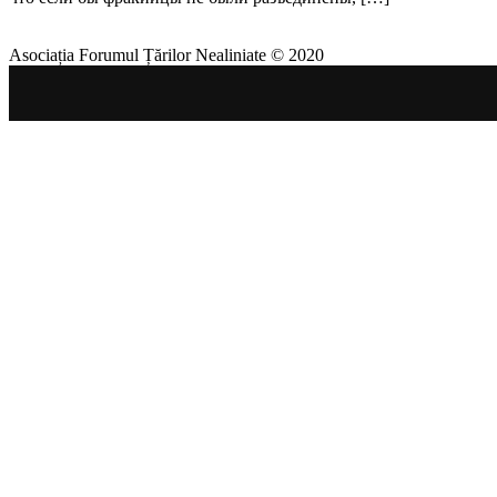
Asociația Forumul Țărilor Nealiniate © 2020
Geopolitika