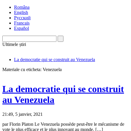
Româna
English
Русский
Francais
Español
Ultimele știri
La democratie qui se construit au Venezuela
Materiale cu eticheta: Venezuela
La democratie qui se construit
au Venezuela
21:49, 5 janvier, 2021
par Florin Platon Le Venezuela possède peut-être le mécanisme de
vote le plus efficace et le plus innovant au monde. […]