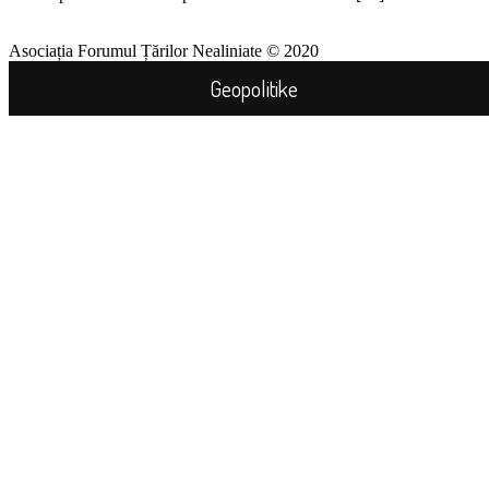
Asociația Forumul Țărilor Nealiniate © 2020
Geopolitike