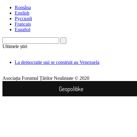
Româna
English
Русский
Francais
Español
Ultimele știri
La democratie qui se construit au Venezuela
Asociația Forumul Țărilor Nealiniate © 2020
Geopolitike